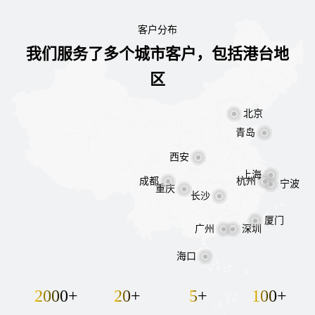
客户分布
我们服务了多个城市客户，包括港台地
区
北京
青岛
西安
上海
杭州
成都
宁波
重庆
长沙
厦门
广州
深圳
海口
2000
20
5
100