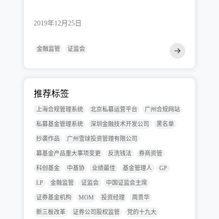
2019年12月25日
金融监管
证监会
推荐标签
上海合规管理系统
北京私募运营平台
广州合规网站
私募基金管理系统
深圳金融技术开发公司
黑名单
抄袭作品
广州雪球投资管理有限公司
募基金产品重大事项变更
反洗钱法
券商资管
科创基金
中基协
业绩最佳
基金管理人
GP
LP
金融监管
证监会
中国证监会主席
证券基金机构
MOM
投资经理
周贵华
新三板改革
证券公司股权监管
党的十九大