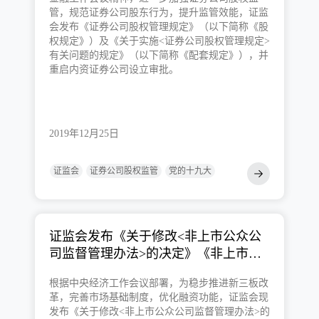
管，规范证券公司股东行为，提升监管效能，证监
会发布《证券公司股权管理规定》（以下简称《股
权规定》）及《关于实施<证券公司股权管理规定>
有关问题的规定》（以下简称《配套规定》），并
重启内资证券公司设立审批。
2019年12月25日
证监会
证券公司股权监管
党的十九大
证监会发布《关于修改<非上市公众公
司监督管理办法>的决定》《非上市公
众公司信息披露管理办法》，全面深化
根据中央经济工作会议部署，为稳步推进新三板改
新三板改革各项措施加快落地
革，完善市场基础制度，优化融资功能，证监会现
发布《关于修改<非上市公众公司监督管理办法>的