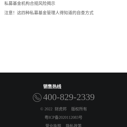
私募基金机构合规风险揭示
注意！这四种私募基金管理人得知道的自查方式
销售热线
400-829-2339
© 2022
财虎邦
版权所有
粤ICP备2020112083号
营业执照
隐私政策