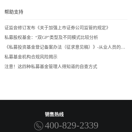
帮助支持
证监会修订发布《关于加强上市证券公司监管的规定》
私募股权基金：“双GP”类型及不同模式比较分析
《私募投资基金登记备案办法（征求意见稿）》-从业人员的五项解读和新画像
私募基金机构合规风险揭示
注意！这四种私募基金管理人得知道的自查方式
销售热线
400-829-2339