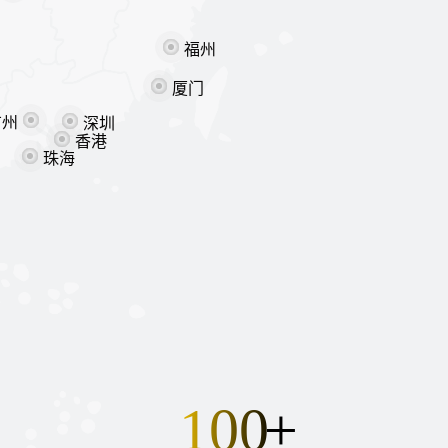
福州
厦门
广州
深圳
香港
珠海
100