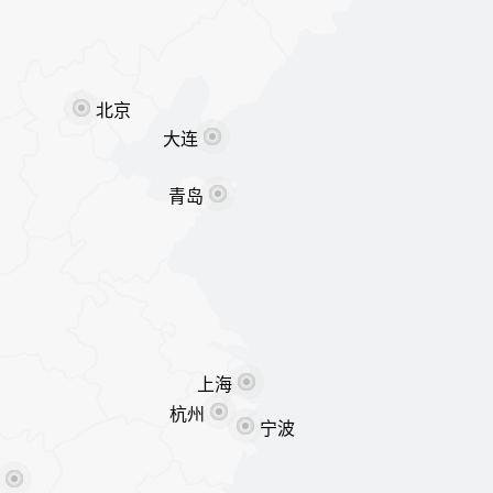
北京
大连
青岛
上海
杭州
宁波
沙