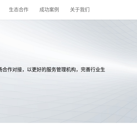
生态合作
成功案例
关于我们
场合作对接，以更好的服务管理机构，完善行业生