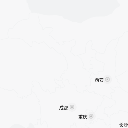
西安
成都
重庆
长